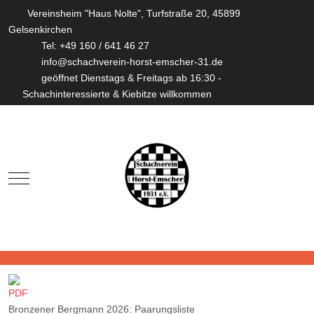
Vereinsheim "Haus Nolte", Turfstraße 20, 45899
Gelsenkirchen
Tel: +49 160 / 641 46 27
info@schachverein-horst-emscher-31.de
geöffnet Dienstags & Freitags ab 16:30 -
Schachinteressierte & Kiebitze willkommen
Mobile Menu Toggle
Bronzener Bergmann 2026: Paarungsliste