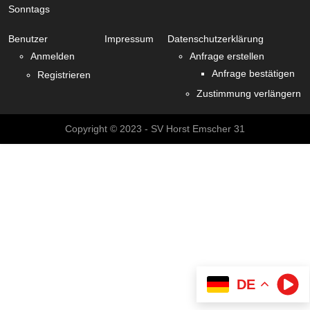
Sonntags
Benutzer
Impressum
Datenschutzerklärung
Anmelden
Anfrage erstellen
Anfrage bestätigen
Registrieren
Zustimmung verlängern
Copyright © 2023 - SV Horst Emscher 31
DE