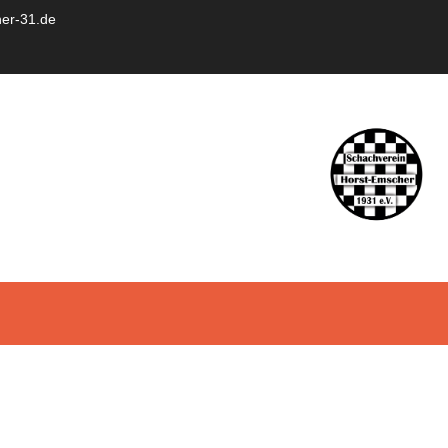
er-31.de