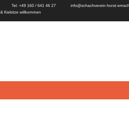
Tel: +49 160 / 641 46 27
info@schachverein-horst-emsch
 & Kiebitze willkommen