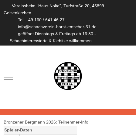
Vereinsheim "Haus Nolte", Turfstraße 20, 45899
Gelsenkirchen
Tel: +49 160 / 641 46 27
info@schachverein-horst-emscher-31.de
geöffnet Dienstags & Freitags ab 16:30 -
Schachinteressierte & Kiebitze willkommen
Mobile Menu Toggle
Bronzener Bergmann 2026: Teilnehmer-Info
Spieler-Daten