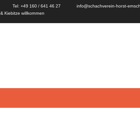
Tel: +49 160 / 641 46 27
info@schachverein-horst-emsch
 & Kiebitze willkommen