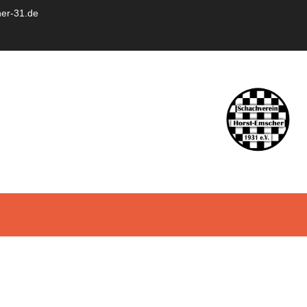
er-31.de