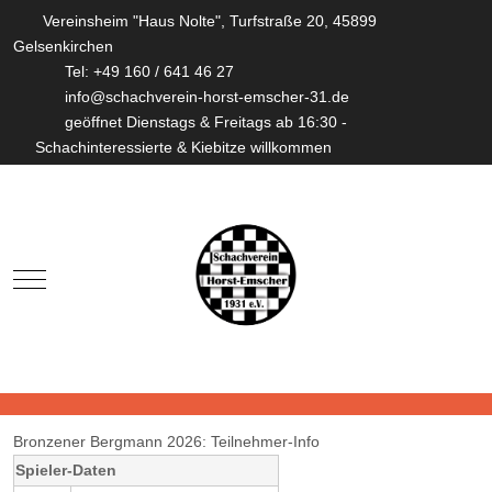
Vereinsheim "Haus Nolte", Turfstraße 20, 45899
Gelsenkirchen
Tel: +49 160 / 641 46 27
info@schachverein-horst-emscher-31.de
geöffnet Dienstags & Freitags ab 16:30 -
Schachinteressierte & Kiebitze willkommen
Mobile Menu Toggle
Bronzener Bergmann 2026: Teilnehmer-Info
Spieler-Daten