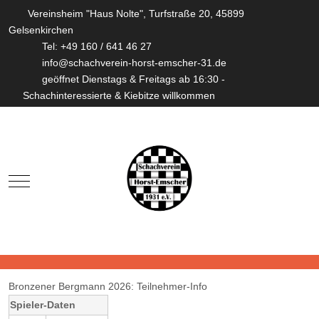
Vereinsheim "Haus Nolte", Turfstraße 20, 45899
Gelsenkirchen
Tel: +49 160 / 641 46 27
info@schachverein-horst-emscher-31.de
geöffnet Dienstags & Freitags ab 16:30 -
Schachinteressierte & Kiebitze willkommen
Mobile Menu Toggle
Bronzener Bergmann 2026: Teilnehmer-Info
Spieler-Daten