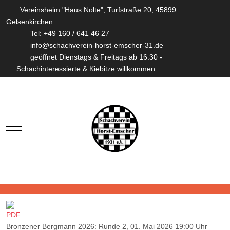
Vereinsheim "Haus Nolte", Turfstraße 20, 45899
Gelsenkirchen
Tel: +49 160 / 641 46 27
info@schachverein-horst-emscher-31.de
geöffnet Dienstags & Freitags ab 16:30 -
Schachinteressierte & Kiebitze willkommen
Mobile Menu Toggle
Bronzener Bergmann 2026: Runde 2, 01. Mai 2026 19:00 Uhr