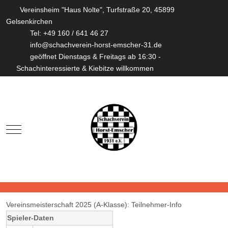
Vereinsheim "Haus Nolte", Turfstraße 20, 45899
Gelsenkirchen
Tel: +49 160 / 641 46 27
info@schachverein-horst-emscher-31.de
geöffnet Dienstags & Freitags ab 16:30 -
Schachinteressierte & Kiebitze willkommen
Mobile Menu Toggle
Vereinsmeisterschaft 2025 (A-Klasse): Teilnehmer-Info
Spieler-Daten