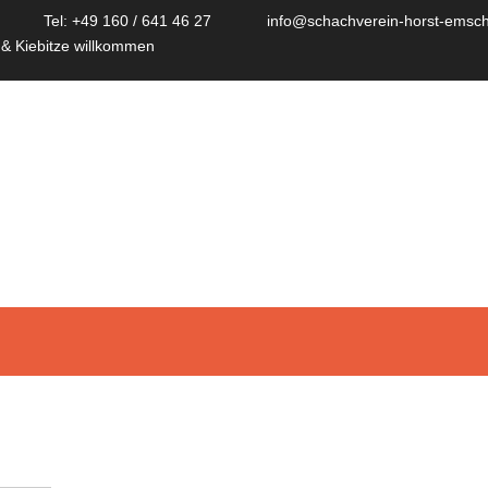
Tel: +49 160 / 641 46 27
info@schachverein-horst-emsch
 & Kiebitze willkommen