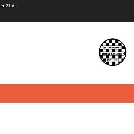
er-31.de