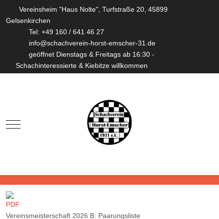
Vereinsheim "Haus Nolte", Turfstraße 20, 45899
Gelsenkirchen
Tel: +49 160 / 641 46 27
info@schachverein-horst-emscher-31.de
geöffnet Dienstags & Freitags ab 16:30 -
Schachinteressierte & Kiebitze willkommen
Mobile Menu Toggle
Vereinsmeisterschaft 2026 B: Paarungsliste