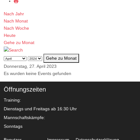
Nach Jahr
Nach Monat
Nach Woche
Heute
Gehe zu Monat
Gehe zu Monat
Donnerstag, 27. April 2023
Es wurden keine Events gefunden
Öffnungszeiten
Training:
Dienstags und Freitags ab 16:30 Uhr
Mannschaftskämpfe:
Sonntags
Benutzer
Impressum
Datenschutzerklärung