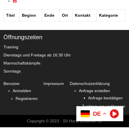
Titel
Beginn
Ende
Ort
Kontakt
Kategorie
Öffnungszeiten
Training:
Dienstags und Freitags ab 16:30 Uhr
Mannschaftskämpfe:
Sonntags
Benutzer
Impressum
Datenschutzerklärung
Anmelden
Anfrage erstellen
Anfrage bestätigen
Registrieren
Zustimmung verlängern
DE
Copyright © 2023 - SV Horst Emscher 31