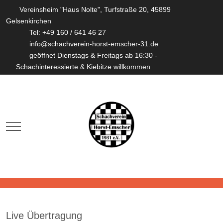
Vereinsheim "Haus Nolte", Turfstraße 20, 45899
Gelsenkirchen
Tel: +49 160 / 641 46 27
info@schachverein-horst-emscher-31.de
geöffnet Dienstags & Freitags ab 16:30 -
Schachinteressierte & Kiebitze willkommen
Mobile Menu Toggle
Live Übertragung