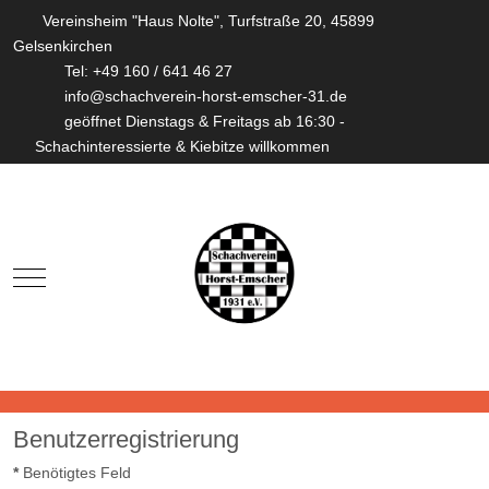
Vereinsheim "Haus Nolte", Turfstraße 20, 45899
Gelsenkirchen
Tel: +49 160 / 641 46 27
info@schachverein-horst-emscher-31.de
geöffnet Dienstags & Freitags ab 16:30 -
Schachinteressierte & Kiebitze willkommen
Mobile Menu Toggle
Benutzerregistrierung
*
Benötigtes Feld