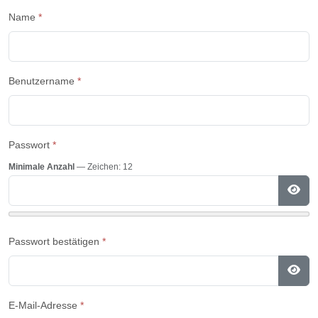
Name
*
Benutzername
*
Passwort
*
Minimale Anzahl
— Zeichen: 12
Pass
Passwort bestätigen
*
Pass
E-Mail-Adresse
*