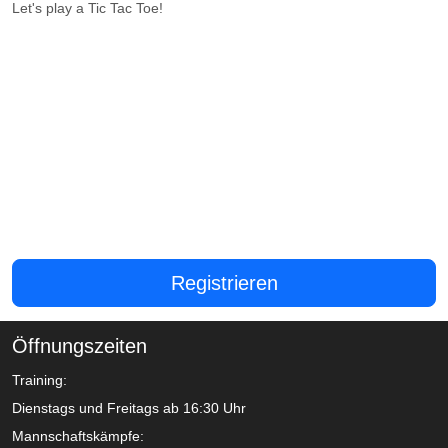
Let's play a Tic Tac Toe!
Registrieren
Öffnungszeiten
Training:
Dienstags und Freitags ab 16:30 Uhr
Mannschaftskämpfe: