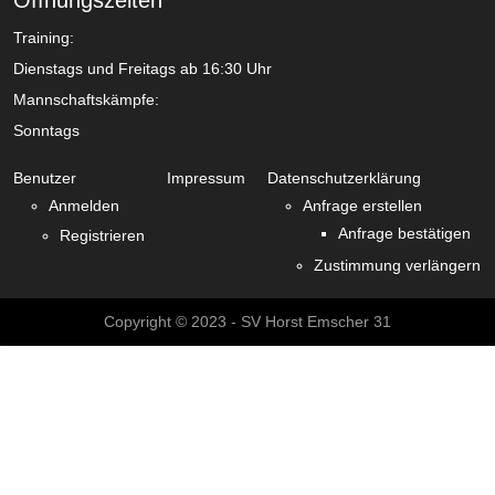
Öffnungszeiten
Training:
Dienstags und Freitags ab 16:30 Uhr
Mannschaftskämpfe:
Sonntags
Benutzer
Impressum
Datenschutzerklärung
Anmelden
Anfrage erstellen
Anfrage bestätigen
Registrieren
Zustimmung verlängern
Copyright © 2023 - SV Horst Emscher 31