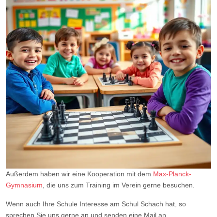
Außerdem haben wir eine Kooperation mit dem
Max-Planck-
Gymnasium
, die uns zum Training im Verein gerne besuchen.
Wenn auch Ihre Schule Interesse am Schul Schach hat, so
sprechen Sie uns gerne an und senden eine Mail an