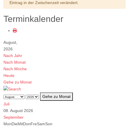
Eintrag in der Zwischenzeit verändert.
Terminkalender
August,
2026
Nach Jahr
Nach Monat
Nach Woche
Heute
Gehe zu Monat
Gehe zu Monat
Juli
08. August 2026
September
Mon
Die
Mit
Don
Fre
Sam
Son