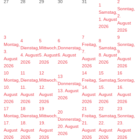
27
28
29
30
31
2
1
Sonntag,
Samstag,
2.
1. August
August
2026
2026
3
7
9
4
5
6
8
Montag,
Freitag,
Sonntag,
Dienstag,
Mittwoch,
Donnerstag,
Samstag,
3.
7.
9.
4. August
5. August
6. August
8. August
August
August
August
2026
2026
2026
2026
2026
2026
2026
10
11
12
14
15
16
13
Montag,
Dienstag,
Mittwoch,
Freitag,
Samstag,
Sonntag,
Donnerstag,
10.
11.
12.
14.
15.
16.
13. August
August
August
August
August
August
August
2026
2026
2026
2026
2026
2026
2026
17
18
19
21
22
23
20
Montag,
Dienstag,
Mittwoch,
Freitag,
Samstag,
Sonntag,
Donnerstag,
17.
18.
19.
21.
22.
23.
20. August
August
August
August
August
August
August
2026
2026
2026
2026
2026
2026
2026