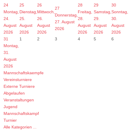
24
25
26
28
29
30
27
Montag,
Dienstag,
Mittwoch,
Freitag,
Samstag,
Sonntag,
Donnerstag,
24.
25.
26.
28.
29.
30.
27. August
August
August
August
August
August
August
2026
2026
2026
2026
2026
2026
2026
31
1
2
3
4
5
6
Montag,
31.
August
2026
Mannschaftskaempfe
Vereinsturniere
Externe Turniere
Abgelaufen
Veranstaltungen
Jugend
Mannschaftskampf
Turnier
Alle Kategorien ...