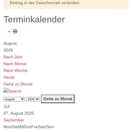
Eintrag in der Zwischenzeit verändert.
Terminkalender
August,
2026
Nach Jahr
Nach Monat
Nach Woche
Heute
Gehe zu Monat
Gehe zu Monat
Juli
07. August 2026
September
Mon
Die
Mit
Don
Fre
Sam
Son