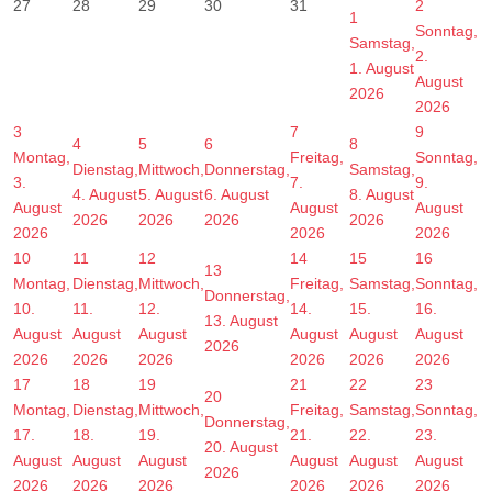
27
28
29
30
31
2
1
Sonntag,
Samstag,
2.
1. August
August
2026
2026
3
7
9
4
5
6
8
Montag,
Freitag,
Sonntag,
Dienstag,
Mittwoch,
Donnerstag,
Samstag,
3.
7.
9.
4. August
5. August
6. August
8. August
August
August
August
2026
2026
2026
2026
2026
2026
2026
10
11
12
14
15
16
13
Montag,
Dienstag,
Mittwoch,
Freitag,
Samstag,
Sonntag,
Donnerstag,
10.
11.
12.
14.
15.
16.
13. August
August
August
August
August
August
August
2026
2026
2026
2026
2026
2026
2026
17
18
19
21
22
23
20
Montag,
Dienstag,
Mittwoch,
Freitag,
Samstag,
Sonntag,
Donnerstag,
17.
18.
19.
21.
22.
23.
20. August
August
August
August
August
August
August
2026
2026
2026
2026
2026
2026
2026