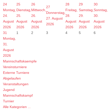
24
25
26
28
29
30
27
Montag,
Dienstag,
Mittwoch,
Freitag,
Samstag,
Sonntag,
Donnerstag,
24.
25.
26.
28.
29.
30.
27. August
August
August
August
August
August
August
2026
2026
2026
2026
2026
2026
2026
31
1
2
3
4
5
6
Montag,
31.
August
2026
Mannschaftskaempfe
Vereinsturniere
Externe Turniere
Abgelaufen
Veranstaltungen
Jugend
Mannschaftskampf
Turnier
Alle Kategorien ...