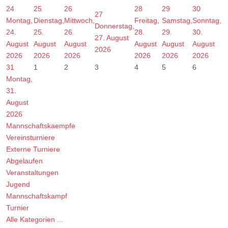
24
25
26
28
29
30
27
Montag,
Dienstag,
Mittwoch,
Freitag,
Samstag,
Sonntag,
Donnerstag,
24.
25.
26.
28.
29.
30.
27. August
August
August
August
August
August
August
2026
2026
2026
2026
2026
2026
2026
31
1
2
3
4
5
6
Montag,
31.
August
2026
Mannschaftskaempfe
Vereinsturniere
Externe Turniere
Abgelaufen
Veranstaltungen
Jugend
Mannschaftskampf
Turnier
Alle Kategorien ...