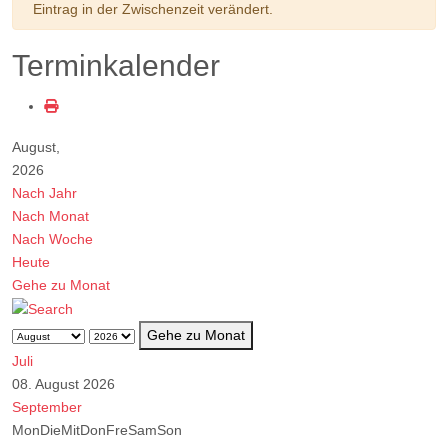
Eintrag in der Zwischenzeit verändert.
Terminkalender
August,
2026
Nach Jahr
Nach Monat
Nach Woche
Heute
Gehe zu Monat
Gehe zu Monat
Juli
08. August 2026
September
Mon
Die
Mit
Don
Fre
Sam
Son