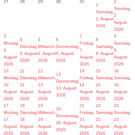
27
28
29
30
31
2
1
Sonntag,
Samstag,
2.
1. August
August
2026
2026
3
7
9
4
5
6
8
Montag,
Freitag,
Sonntag,
Dienstag,
Mittwoch,
Donnerstag,
Samstag,
3.
7.
9.
4. August
5. August
6. August
8. August
August
August
August
2026
2026
2026
2026
2026
2026
2026
10
11
12
14
15
16
13
Montag,
Dienstag,
Mittwoch,
Freitag,
Samstag,
Sonntag,
Donnerstag,
10.
11.
12.
14.
15.
16.
13. August
August
August
August
August
August
August
2026
2026
2026
2026
2026
2026
2026
17
18
19
21
22
23
20
Montag,
Dienstag,
Mittwoch,
Freitag,
Samstag,
Sonntag,
Donnerstag,
17.
18.
19.
21.
22.
23.
20. August
August
August
August
August
August
August
2026
2026
2026
2026
2026
2026
2026