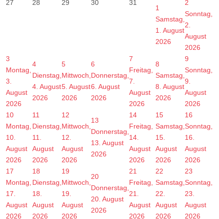
27
28
29
30
31
2
1
Sonntag,
Samstag,
2.
1. August
August
2026
2026
3
7
9
4
5
6
8
Montag,
Freitag,
Sonntag,
Dienstag,
Mittwoch,
Donnerstag,
Samstag,
3.
7.
9.
4. August
5. August
6. August
8. August
August
August
August
2026
2026
2026
2026
2026
2026
2026
10
11
12
14
15
16
13
Montag,
Dienstag,
Mittwoch,
Freitag,
Samstag,
Sonntag,
Donnerstag,
10.
11.
12.
14.
15.
16.
13. August
August
August
August
August
August
August
2026
2026
2026
2026
2026
2026
2026
17
18
19
21
22
23
20
Montag,
Dienstag,
Mittwoch,
Freitag,
Samstag,
Sonntag,
Donnerstag,
17.
18.
19.
21.
22.
23.
20. August
August
August
August
August
August
August
2026
2026
2026
2026
2026
2026
2026