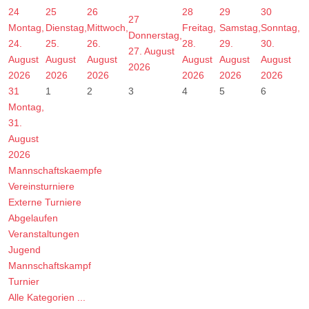
24
25
26
28
29
30
27
Montag,
Dienstag,
Mittwoch,
Freitag,
Samstag,
Sonntag,
Donnerstag,
24.
25.
26.
28.
29.
30.
27. August
August
August
August
August
August
August
2026
2026
2026
2026
2026
2026
2026
31
1
2
3
4
5
6
Montag,
31.
August
2026
Mannschaftskaempfe
Vereinsturniere
Externe Turniere
Abgelaufen
Veranstaltungen
Jugend
Mannschaftskampf
Turnier
Alle Kategorien ...