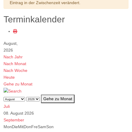
Eintrag in der Zwischenzeit verändert.
Terminkalender
August,
2026
Nach Jahr
Nach Monat
Nach Woche
Heute
Gehe zu Monat
Gehe zu Monat
Juli
08. August 2026
September
Mon
Die
Mit
Don
Fre
Sam
Son