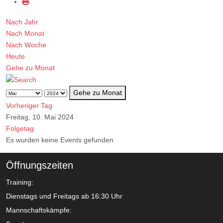
Nach Jahr
Nach Monat
Nach Woche
Heute
Gehe zu Monat
Gehe zu Monat
Vorheriger Tag
Freitag, 10. Mai 2024
Folgetag
Es wurden keine Events gefunden
Öffnungszeiten
Training:
Dienstags und Freitags ab 16:30 Uhr
Mannschaftskämpfe: