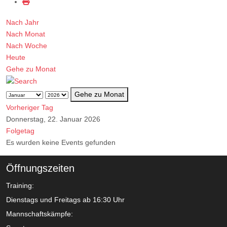
Nach Jahr
Nach Monat
Nach Woche
Heute
Gehe zu Monat
Gehe zu Monat
Vorheriger Tag
Donnerstag, 22. Januar 2026
Folgetag
Es wurden keine Events gefunden
Öffnungszeiten
Training:
Dienstags und Freitags ab 16:30 Uhr
Mannschaftskämpfe: