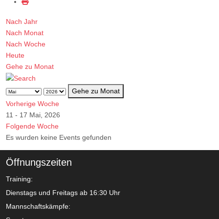
Nach Jahr
Nach Monat
Nach Woche
Heute
Gehe zu Monat
Gehe zu Monat
Vorherige Woche
11 - 17 Mai, 2026
Folgende Woche
Es wurden keine Events gefunden
Öffnungszeiten
Training:
Dienstags und Freitags ab 16:30 Uhr
Mannschaftskämpfe: