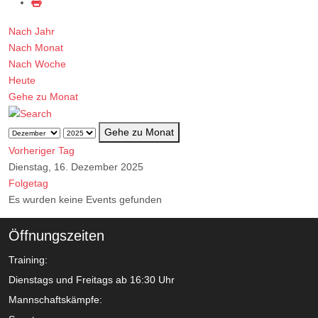
Nach Jahr
Nach Monat
Nach Woche
Heute
Gehe zu Monat
Gehe zu Monat
Vorheriger Tag
Dienstag, 16. Dezember 2025
Folgetag
Es wurden keine Events gefunden
Öffnungszeiten
Training:
Dienstags und Freitags ab 16:30 Uhr
Mannschaftskämpfe: