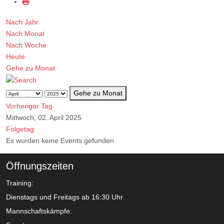
Nach Jahr
Nach Monat
Nach Woche
Heute
Gehe zu Monat
Gehe zu Monat
Vorheriger Tag
Mittwoch, 02. April 2025
Folgetag
Es wurden keine Events gefunden
Öffnungszeiten
Training:
Dienstags und Freitags ab 16:30 Uhr
Mannschaftskämpfe: