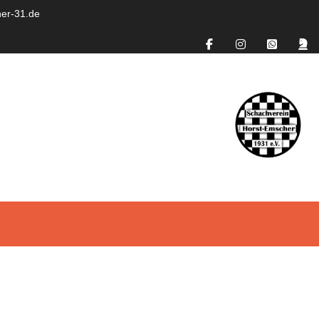
er-31.de