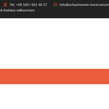
Tel: +49 160 / 641 46 27
info@schachverein-horst-emsch
 & Kiebitze willkommen