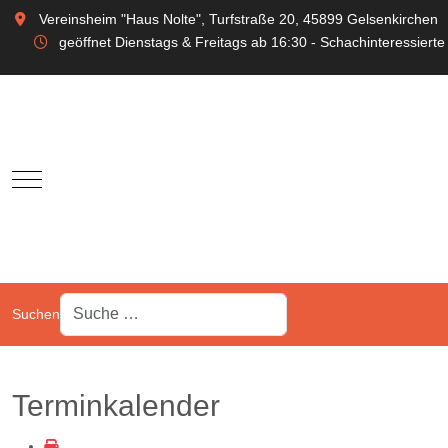
Vereinsheim "Haus Nolte", Turfstraße 20, 45899 Gelsenkirchen
geöffnet Dienstags & Freitags ab 16:30 - Schachinteressierte
Mobile Menu Toggle
Suchen
Terminkalender