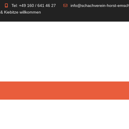
Tel: +49 160 / 641 46 27
info@schachverein-horst-emsch
 & Kiebitze willkommen