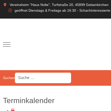
Vereinsheim "Haus Nolte", Turfstraße 20, 45899 Gelsenkirchen
geöffnet Dienstags & Freitags ab 16:30 - Schachinteressierte
Mobile Menu Toggle
Suchen
Terminkalender