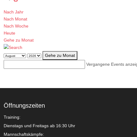
Nach Jahr
Nach Monat
Nach Woche
Heute
Gehe zu Monat
Gehe zu Monat
Vergangene Events anzei
Öffnungszeiten
Training:
Dienstags und Freitags ab 16:30 Uhr
Mannschaftskämpfe: