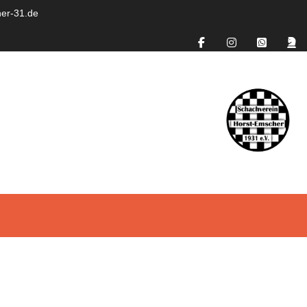
er-31.de