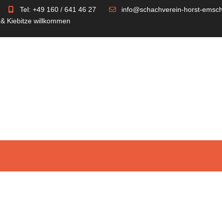
Tel: +49 160 / 641 46 27
info@schachverein-horst-emsch
 & Kiebitze willkommen