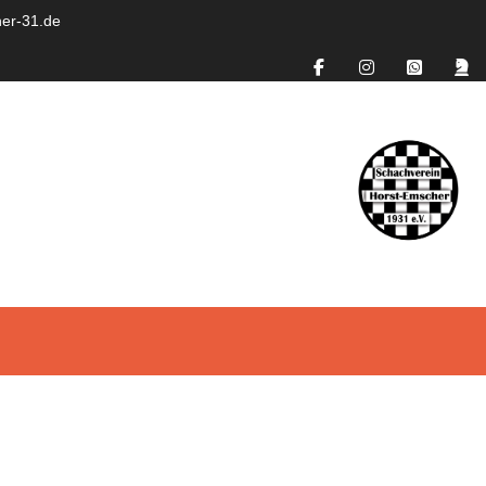
er-31.de