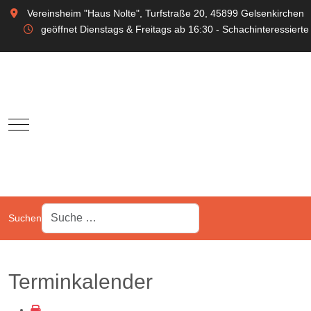
Vereinsheim "Haus Nolte", Turfstraße 20, 45899 Gelsenkirchen
geöffnet Dienstags & Freitags ab 16:30 - Schachinteressierte
Mobile Menu Toggle
Suchen
Terminkalender