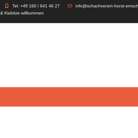
Tel: +49 160 / 641 46 27
info@schachverein-horst-emsch
 & Kiebitze willkommen