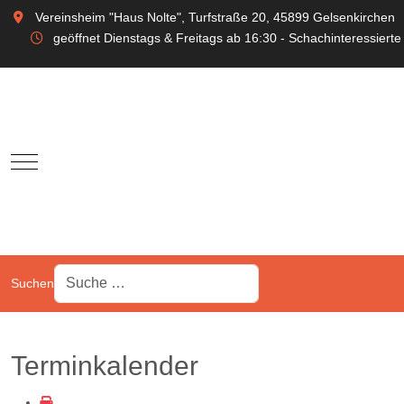
Vereinsheim "Haus Nolte", Turfstraße 20, 45899 Gelsenkirchen
geöffnet Dienstags & Freitags ab 16:30 - Schachinteressierte
Mobile Menu Toggle
Suchen
Terminkalender