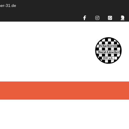
er-31.de