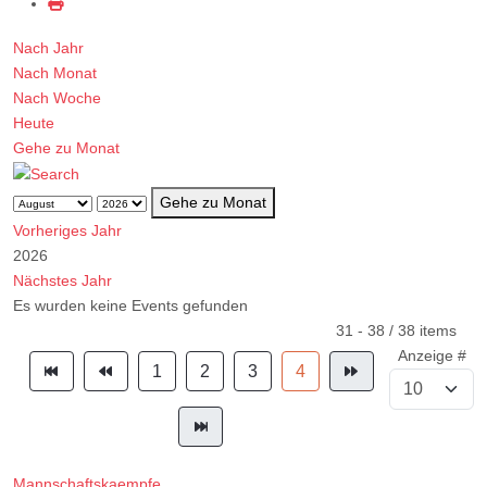
Nach Jahr
Nach Monat
Nach Woche
Heute
Gehe zu Monat
Gehe zu Monat
Vorheriges Jahr
2026
Nächstes Jahr
Es wurden keine Events gefunden
Limite der Paginierungsliste
31 - 38 / 38 items
Anzeige #
1
2
3
4
Mannschaftskaempfe