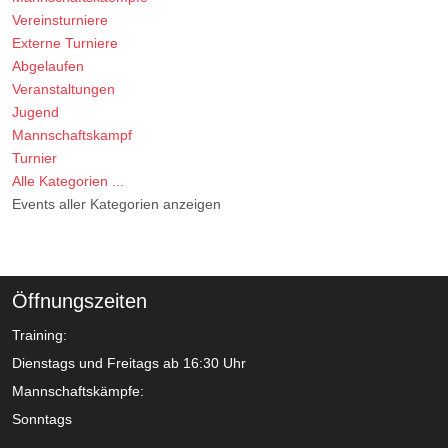
Vereinsturniere
Externe Turniere
Abgelaufen
Veranstaltungen
Jugend
Mannschaftskampf
Turnier
Alle Kategorien ...
Events aller Kategorien anzeigen
Öffnungszeiten
Training:
Dienstags und Freitags ab 16:30 Uhr
Mannschaftskämpfe:
Sonntags