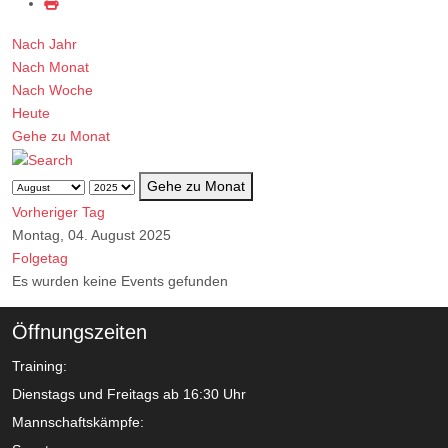
Nach Jahr
Nach Monat
Nach Woche
Heute
Gehe zu Monat
Gehe zu Monat
Vorheriger Tag
Montag, 04. August 2025
Folgetag
Es wurden keine Events gefunden
Öffnungszeiten
Training:
Dienstags und Freitags ab 16:30 Uhr
Mannschaftskämpfe: