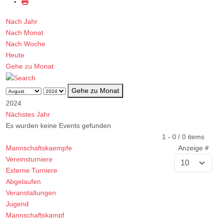
Nach Jahr
Nach Monat
Nach Woche
Heute
Gehe zu Monat
Gehe zu Monat
2024
Nächstes Jahr
Es wurden keine Events gefunden
Limite der Paginierungsliste
1 - 0 / 0 items
Mannschaftskaempfe
Anzeige #
Vereinsturniere
Externe Turniere
Abgelaufen
Veranstaltungen
Jugend
Mannschaftskampf