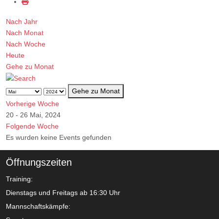
Nach Jahr
Nach Monat
Nach Woche
Heute
Gehe zu Monat
Gehe zu Monat
Vorherige Woche
20 - 26 Mai, 2024
Folgende Woche
Es wurden keine Events gefunden
Öffnungszeiten
Training:
Dienstags und Freitags ab 16:30 Uhr
Mannschaftskämpfe: