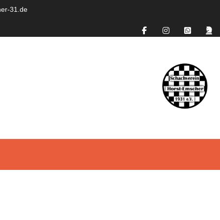
er-31.de