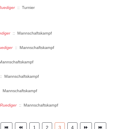
Ruediger
:: Turnier
diger
:: Mannschaftskampf
uediger
:: Mannschaftskampf
Mannschaftskampf
: Mannschaftskampf
: Mannschaftskampf
Ruediger
:: Mannschaftskampf
1
2
3
4