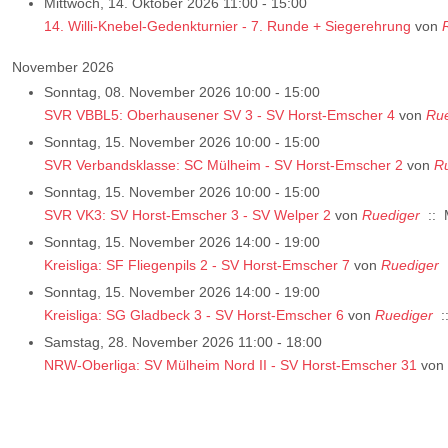
Mittwoch, 14. Oktober 2026 11:00 - 15:00
14. Willi-Knebel-Gedenkturnier - 7. Runde + Siegerehrung
von
November 2026
Sonntag, 08. November 2026 10:00 - 15:00
SVR VBBL5: Oberhausener SV 3 - SV Horst-Emscher 4
von
Rue
Sonntag, 15. November 2026 10:00 - 15:00
SVR Verbandsklasse: SC Mülheim - SV Horst-Emscher 2
von
R
Sonntag, 15. November 2026 10:00 - 15:00
SVR VK3: SV Horst-Emscher 3 - SV Welper 2
von
Ruediger
:: 
Sonntag, 15. November 2026 14:00 - 19:00
Kreisliga: SF Fliegenpils 2 - SV Horst-Emscher 7
von
Ruediger
:
Sonntag, 15. November 2026 14:00 - 19:00
Kreisliga: SG Gladbeck 3 - SV Horst-Emscher 6
von
Ruediger
:
Samstag, 28. November 2026 11:00 - 18:00
NRW-Oberliga: SV Mülheim Nord II - SV Horst-Emscher 31
von
Limite der Paginierungsliste