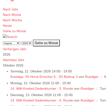
Nach Jahr
Nach Monat
Nach Woche
Heute
Gehe zu Monat
Gehe zu Monat
Vorheriges Jahr
2026
Nächstes Jahr
Oktober 2026
Sonntag, 11. Oktober 2026 14:00 - 19:00
Kreisliga: SV Horst-Emscher 6 - SV Bottrop 3
von
Ruediger
:: M
Montag, 12. Oktober 2026 11:00 - 15:00
14. Willi-Knebel-Gedenkturnier - 5. Runde
von
Ruediger
:: Turn
Dienstag, 13. Oktober 2026 11:00 - 15:00
14. Willi-Knebel-Gedenkturnier - 6. Runde
von
Ruediger
:: Turn