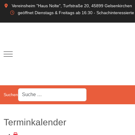
Vereinsheim "Haus Nolte", Turfstraße 20, 45899 Gelsenkirchen
geöffnet Dienstags & Freitags ab 16:30 - Schachinteressierte
Mobile Menu Toggle
Suchen
Terminkalender