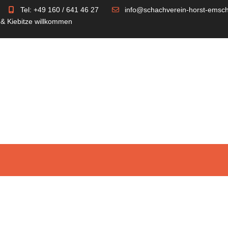
Tel: +49 160 / 641 46 27
info@schachverein-horst-emsch
 & Kiebitze willkommen