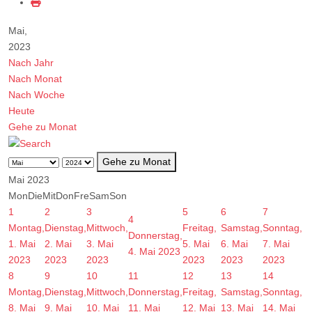
Mai,
2023
Nach Jahr
Nach Monat
Nach Woche
Heute
Gehe zu Monat
Gehe zu Monat
Mai 2023
Mon
Die
Mit
Don
Fre
Sam
Son
1
2
3
5
6
7
4
Montag,
Dienstag,
Mittwoch,
Freitag,
Samstag,
Sonntag,
Donnerstag,
1. Mai
2. Mai
3. Mai
5. Mai
6. Mai
7. Mai
4. Mai 2023
2023
2023
2023
2023
2023
2023
8
9
10
11
12
13
14
Montag,
Dienstag,
Mittwoch,
Donnerstag,
Freitag,
Samstag,
Sonntag,
8. Mai
9. Mai
10. Mai
11. Mai
12. Mai
13. Mai
14. Mai