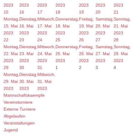
2023
2023
2023
2023
2023
2023
2023
15
16
17
18
19
20
21
Montag,
Dienstag,
Mittwoch,
Donnerstag,
Freitag,
Samstag,
Sonntag,
15. Mai
16. Mai
17. Mai
18. Mai
19. Mai
20. Mai
21. Mai
2023
2023
2023
2023
2023
2023
2023
22
23
24
25
26
27
28
Montag,
Dienstag,
Mittwoch,
Donnerstag,
Freitag,
Samstag,
Sonntag,
22. Mai
23. Mai
24. Mai
25. Mai
26. Mai
27. Mai
28. Mai
2023
2023
2023
2023
2023
2023
2023
29
30
31
1
2
3
4
Montag,
Dienstag,
Mittwoch,
29. Mai
30. Mai
31. Mai
2023
2023
2023
Mannschaftskaempfe
Vereinsturniere
Externe Turniere
Abgelaufen
Veranstaltungen
Jugend