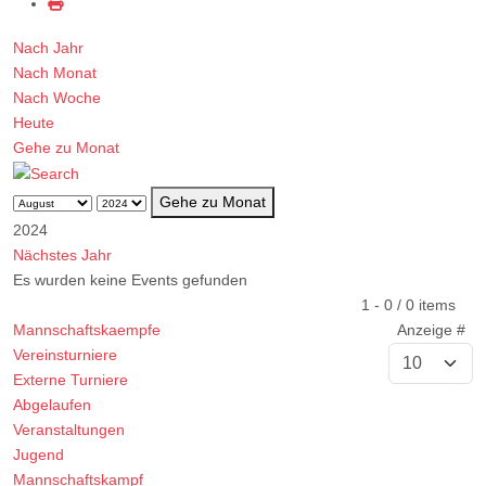
Nach Jahr
Nach Monat
Nach Woche
Heute
Gehe zu Monat
Gehe zu Monat
2024
Nächstes Jahr
Es wurden keine Events gefunden
Limite der Paginierungsliste
1 - 0 / 0 items
Mannschaftskaempfe
Anzeige #
Vereinsturniere
Externe Turniere
Abgelaufen
Veranstaltungen
Jugend
Mannschaftskampf