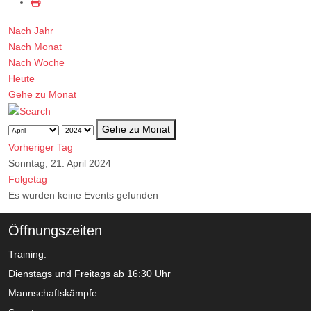
Nach Jahr
Nach Monat
Nach Woche
Heute
Gehe zu Monat
Gehe zu Monat
Vorheriger Tag
Sonntag, 21. April 2024
Folgetag
Es wurden keine Events gefunden
Öffnungszeiten
Training:
Dienstags und Freitags ab 16:30 Uhr
Mannschaftskämpfe: