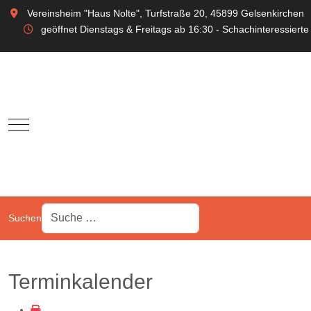
Vereinsheim "Haus Nolte", Turfstraße 20, 45899 Gelsenkirchen
geöffnet Dienstags & Freitags ab 16:30 - Schachinteressierte
Mobile Menu Toggle
Suchen
Terminkalender