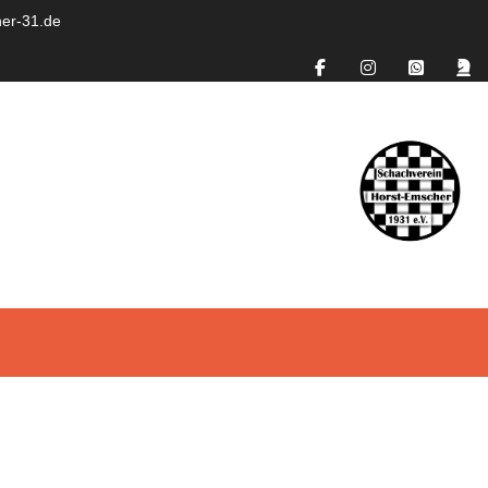
er-31.de