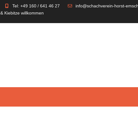
Tel: +49 160 / 641 46 27
info@schachverein-horst-emsch
 & Kiebitze willkommen