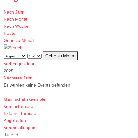
Nach Jahr
Nach Monat
Nach Woche
Heute
Gehe zu Monat
Gehe zu Monat
Vorheriges Jahr
2025
Nächstes Jahr
Es wurden keine Events gefunden
Limite der Paginierungsliste
Mannschaftskaempfe
Vereinsturniere
Externe Turniere
Abgelaufen
Veranstaltungen
Jugend