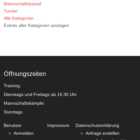
Mannschaftskampf
Turnier
Alle Kategorien ...
Events aller Kategorien anzeigen
Öffnungszeiten
Training:
Dienstags und Freitags ab 16:30 Uhr
Mannschaftskämpfe:
Sonntags
Benutzer
Impressum
Datenschutzerklärung
Anmelden
Anfrage erstellen